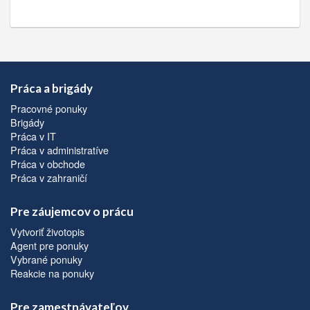
Práca a brigády
Pracovné ponuky
Brigády
Práca v IT
Práca v administratíve
Práca v obchode
Práca v zahraničí
Pre záujemcov o prácu
Vytvoriť životopis
Agent pre ponuky
Vybrané ponuky
Reakcie na ponuky
Pre zamestnávateľov