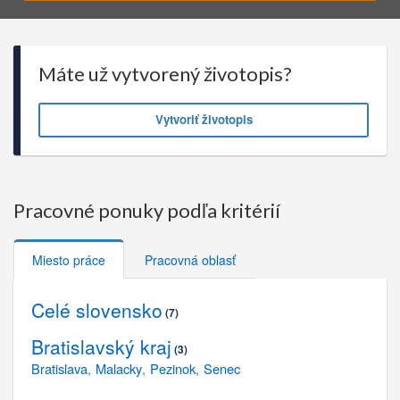
Máte už vytvorený životopis?
Vytvoriť životopis
Pracovné ponuky podľa kritérií
Miesto práce
Pracovná oblasť
Celé slovensko
7
Bratislavský kraj
3
Bratislava
Malacky
Pezinok
Senec