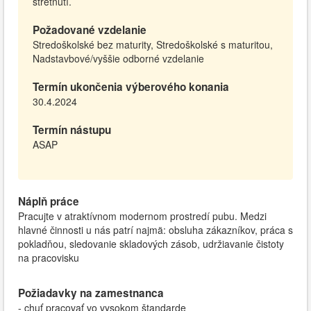
stretnutí.
Požadované vzdelanie
Stredoškolské bez maturity, Stredoškolské s maturitou,
Nadstavbové/vyššie odborné vzdelanie
Termín ukončenia výberového konania
30.4.2024
Termín nástupu
ASAP
Náplň práce
Pracujte v atraktívnom modernom prostredí pubu. Medzi
hlavné činnosti u nás patrí najmä: obsluha zákazníkov, práca s
pokladňou, sledovanie skladových zásob, udržiavanie čistoty
na pracovisku
Požiadavky na zamestnanca
- chuť pracovať vo vysokom štandarde