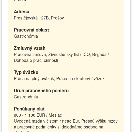
Adresa
Prostějovská 127B, Prešov
Pracovná oblasť
Gastronómia
Zmluvný vzťah
Pracovná zmluva, Živnostenský list / IČO, Brigáda /
Dohoda o prac. činnosti
Typ úväzku
Práca na plný úväzok, Práca na skrátený úväzok
Druh pracovného pomeru
Gastronómia
Ponúkaný plat
800 - 1 100 EUR / Mesiac
Uvedená mzda v čistom / netto Eur. Presnú výšku mzdy
a pracovné podmienky si dojednáme osobne na