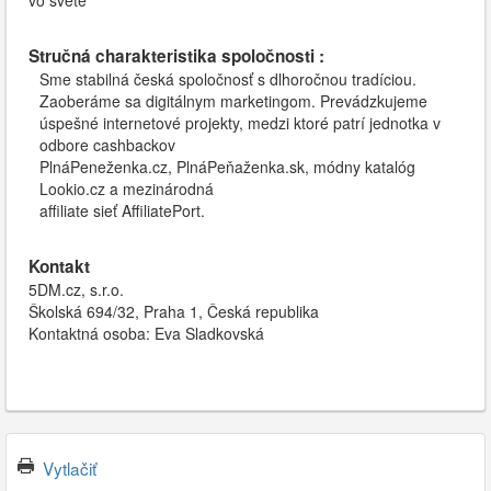
vo svete
Stručná charakteristika spoločnosti :
Sme stabilná česká spoločnosť s dlhoročnou tradíciou.
Zaoberáme sa digitálnym marketingom. Prevádzkujeme
úspešné internetové projekty, medzi ktoré patrí jednotka v
odbore cashbackov
PlnáPeneženka.cz, PlnáPeňaženka.sk, módny katalóg
Lookio.cz a mezinárodná
affiliate sieť AffiliatePort.
Kontakt
5DM.cz, s.r.o.
Školská 694/32, Praha 1, Česká republika
Kontaktná osoba: Eva Sladkovská
Vytlačiť