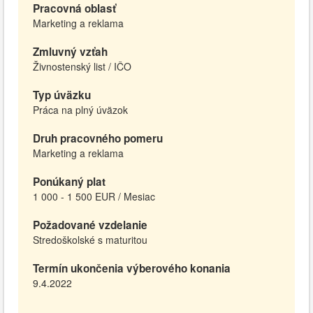
Pracovná oblasť
Marketing a reklama
Zmluvný vzťah
Živnostenský list / IČO
Typ úväzku
Práca na plný úväzok
Druh pracovného pomeru
Marketing a reklama
Ponúkaný plat
1 000 - 1 500 EUR / Mesiac
Požadované vzdelanie
Stredoškolské s maturitou
Termín ukončenia výberového konania
9.4.2022