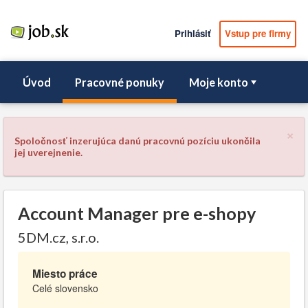
Prihlásiť
Vstup pre firmy
Úvod
Pracovné ponuky
Moje konto
×
Spoločnosť inzerujúca danú pracovnú pozíciu ukončila
jej uverejnenie.
Account Manager pre e-shopy
5DM.cz, s.r.o.
Miesto práce
Celé slovensko