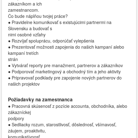
zákazníkom a ich
zamestnancom.
Čo bude náplňou tvojej práce?
● Pravidelne komunikovať s existujúcimi partnermi na
Slovensku a budovať s
nimi osobné vzťahy
● Rozvíjať spoluprácu, odporúčať vylepšenia
● Prezentovať možnosti zapojenia do našich kampaní alebo
kampaní tretích
strán
● Vytvárať reporty pre manažment, partnerov a zákazníkov
● Podporovať marketingový a obchodný tím a jeho aktivity
● Pripravovať podklady pre zapojenie nových partnerov do
našich projektov
Požiadavky na zamestnanca
● Pracovná skúsenosť z pozície accounta, obchodníka, alebo
zákazníckej
podpory
● Sedliacky rozum, starostlivosť, dôslednosť, všímavosť,
záujem, proaktivitu,
komunikatívnosť