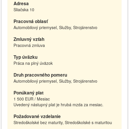
Adresa
Sliačska 10
Pracovná oblasť
Automobilový priemysel, Služby, Strojárenstvo
Zmluvný vzťah
Pracovná zmluva
Typ úväzku
Práca na plný úväzok
Druh pracovného pomeru
Automobilový priemysel, Služby, Strojárenstvo
Ponúkaný plat
1 500 EUR / Mesiac
Uvedený nástupný plat je hrubá mzda za mesiac.
Požadované vzdelanie
Stredoškolské bez maturity, Stredoškolské s maturitou