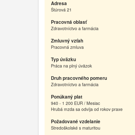
Adresa
Štúrová 21
Pracovná oblasť
Zdravotníctvo a farmácia
Zmluvný vzťah
Pracovná zmluva
Typ úväzku
Práca na plný úväzok
Druh pracovného pomeru
Zdravotníctvo a farmácia
Ponúkaný plat
940 - 1 200 EUR / Mesiac
Hrubá mzda sa odvíja od rokov praxe
Požadované vzdelanie
Stredoškolské s maturitou