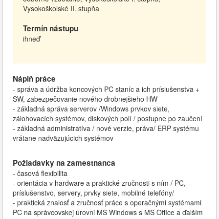
Vysokoškolské II. stupňa
Termín nástupu
ihneď
Náplň práce
- správa a údržba koncových PC staníc a ich príslušenstva +
SW, zabezpečovanie nového drobnejšieho HW
- základná správa serverov /Windows prvkov siete,
zálohovacích systémov, diskových polí / postupne po zaučení
- základná administratíva / nové verzie, práva/ ERP systému
vrátane nadväzujúcich systémov
Požiadavky na zamestnanca
- časová flexibilita
- orientácia v hardware a praktické zručnosti s ním / PC,
príslušenstvo, servery, prvky siete, mobilné telefóny/
- praktická znalosť a zručnosť práce s operačnými systémami
PC na správcovskej úrovni MS Windows s MS Office a ďalším