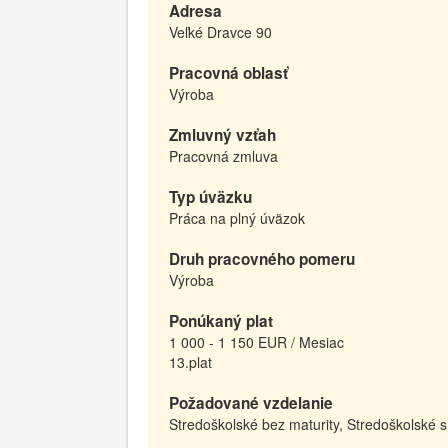
Adresa
Veľké Dravce 90
Pracovná oblasť
Výroba
Zmluvný vzťah
Pracovná zmluva
Typ úväzku
Práca na plný úväzok
Druh pracovného pomeru
Výroba
Ponúkaný plat
1 000 - 1 150 EUR / Mesiac
13.plat
Požadované vzdelanie
Stredoškolské bez maturity, Stredoškolské 