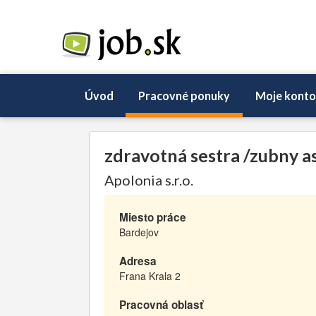
Úvod
Pracovné ponuky
Moje konto
zdravotná sestra /zubny a
Apolonia s.r.o.
Miesto práce
Bardejov
Adresa
Frana Krala 2
Pracovná oblasť