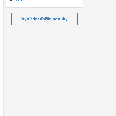
Vyhľadať ďaľšie ponuky