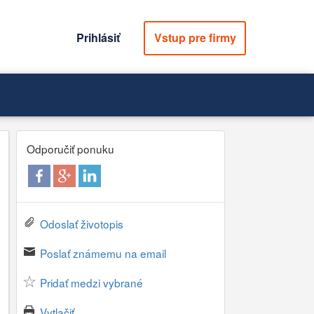
Prihlásiť
Vstup pre firmy
Odporučiť ponuku
Odoslať životopis
Poslať známemu na email
Pridať medzi vybrané
Vytlačiť