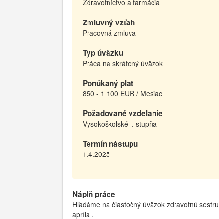
Zdravotníctvo a farmácia
Zmluvný vzťah
Pracovná zmluva
Typ úväzku
Práca na skrátený úväzok
Ponúkaný plat
850 - 1 100 EUR / Mesiac
Požadované vzdelanie
Vysokoškolské I. stupňa
Termín nástupu
1.4.2025
Náplň práce
Hľadáme na čiastočný úväzok zdravotnú sestru
apríla .