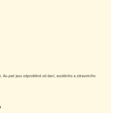
 Au-pair jsou odproštěné od daní, sociálního a zdravotního
a