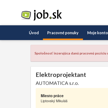
Úvod
Pracovné ponuky
Moje konto
Spoločnosť inzerujúca danú pracovnú pozíciu u
Elektroprojektant
AUTOMATICA s.r.o.
Miesto práce
Liptovský Mikuláš