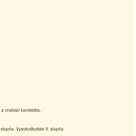
 a znalostí kandidáta.
 stupňa, Vysokoškolské II. stupňa