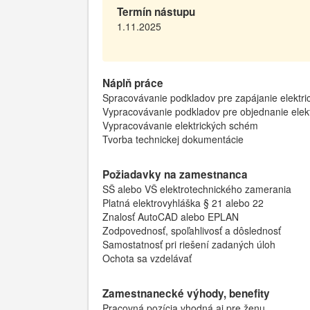
Termín nástupu
1.11.2025
Náplň práce
Spracovávanie podkladov pre zapájanie elektri
Vypracovávanie podkladov pre objednanie elek
Vypracovávanie elektrických schém
Tvorba technickej dokumentácie
Požiadavky na zamestnanca
SŠ alebo VŠ elektrotechnického zamerania
Platná elektrovyhláška § 21 alebo 22
Znalosť AutoCAD alebo EPLAN
Zodpovednosť, spoľahlivosť a dôslednosť
Samostatnosť pri riešení zadaných úloh
Ochota sa vzdelávať
Zamestnanecké výhody, benefity
Pracovná pozícia vhodná aj pre ženu.