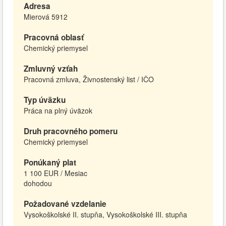
Adresa
Mierová 5912
Pracovná oblasť
Chemický priemysel
Zmluvný vzťah
Pracovná zmluva, Živnostenský list / IČO
Typ úväzku
Práca na plný úväzok
Druh pracovného pomeru
Chemický priemysel
Ponúkaný plat
1 100 EUR / Mesiac
dohodou
Požadované vzdelanie
Vysokoškolské II. stupňa, Vysokoškolské III. stupňa