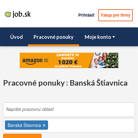
Prihlásiť
Vstup pre firmy
Úvod
Pracovné ponuky
Moje konto
Pracovné ponuky : Banská Štiavnica
Banská Štiavnica