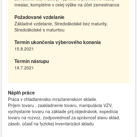
mesiac, kompletne v celej výške na účet zamestnanca
Požadované vzdelanie
Základné vzdelanie, Stredoškolské bez maturity,
Stredoškolské s maturitou
Termín ukončenia výberového konania
15.8.2021
Termín nástupu
19.7.2021
Náplň práce
Práca v chladiarensko-mraziarenskom sklade.
Príjem tovaru , zaskladnenie tovaru, manipulácia VZV,
vychystanie tovaru na základe prij.objednávok, expedícia
tovaru na rozvoz, zodpovednosť za správnosť stavu sklad.
zásob, účasť na fyzickej inventarizácii skladu