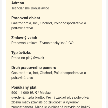
Adresa
Trenčianske Bohuslavice
Pracovná oblasť
Gastronómia, Iné, Obchod, Poľnohospodárstvo a
potravinárstvo
Zmluvný vzťah
Pracovná zmluva, Živnostenský list / IČO
Typ úväzku
Práca na plný úväzok
Druh pracovného pomeru
Gastronómia, Iné, Obchod, Poľnohospodárstvo a
potravinárstvo
Ponúkaný plat
900 - 1 000 EUR / Mesiac
uvedená mzda brutto. Pevný základ plus pohyblivá
zložka mzdy (závislé od zručnosti a výkonov
zamestnanca). Mzda je vyplácaná pravidelne každý