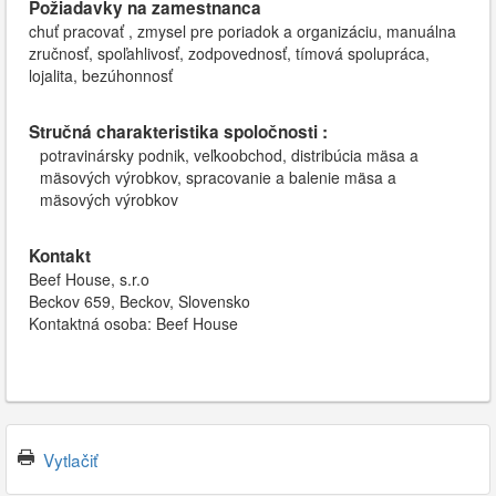
Požiadavky na zamestnanca
chuť pracovať , zmysel pre poriadok a organizáciu, manuálna
zručnosť, spoľahlivosť, zodpovednosť, tímová spolupráca,
lojalita, bezúhonnosť
Stručná charakteristika spoločnosti :
potravinársky podnik, veľkoobchod, distribúcia mäsa a
mäsových výrobkov, spracovanie a balenie mäsa a
mäsových výrobkov
Kontakt
Beef House, s.r.o
Beckov 659, Beckov, Slovensko
Kontaktná osoba: Beef House
Vytlačiť