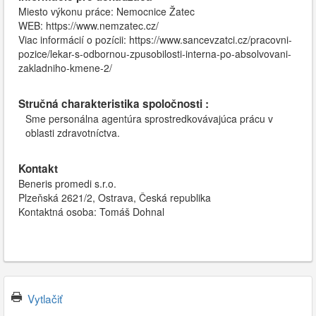
Miesto výkonu práce: Nemocnice Žatec
WEB: https://www.nemzatec.cz/
Viac informácií o pozícii: https://www.sancevzatci.cz/pracovni-
pozice/lekar-s-odbornou-zpusobilosti-interna-po-absolvovani-
zakladniho-kmene-2/
Stručná charakteristika spoločnosti :
Sme personálna agentúra sprostredkovávajúca prácu v
oblasti zdravotníctva.
Kontakt
Beneris promedi s.r.o.
Plzeňská 2621/2, Ostrava, Česká republika
Kontaktná osoba: Tomáš Dohnal
Vytlačiť