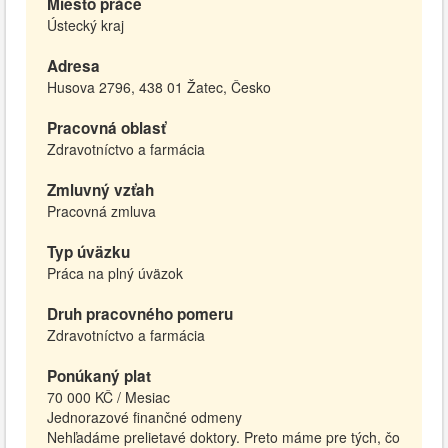
Miesto práce
Ústecký kraj
Adresa
Husova 2796, 438 01 Žatec, Česko
Pracovná oblasť
Zdravotníctvo a farmácia
Zmluvný vzťah
Pracovná zmluva
Typ úväzku
Práca na plný úväzok
Druh pracovného pomeru
Zdravotníctvo a farmácia
Ponúkaný plat
70 000 KČ / Mesiac
Jednorazové finančné odmeny
Nehľadáme prelietavé doktory. Preto máme pre tých, čo