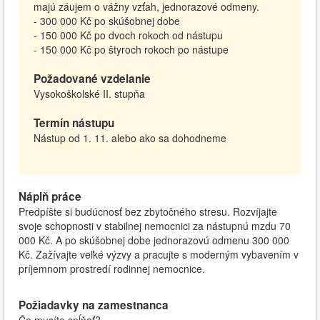
majú záujem o vážny vzťah, jednorazové odmeny.
- 300 000 Kč po skúšobnej dobe
- 150 000 Kč po dvoch rokoch od nástupu
- 150 000 Kč po štyroch rokoch po nástupe
Požadované vzdelanie
Vysokoškolské II. stupňa
Termín nástupu
Nástup od 1. 11. alebo ako sa dohodneme
Náplň práce
Predpíšte si budúcnosť bez zbytočného stresu. Rozvíjajte
svoje schopnosti v stabilnej nemocnici za nástupnú mzdu 70
000 Kč. A po skúšobnej dobe jednorazovú odmenu 300 000
Kč. Zažívajte veľké výzvy a pracujte s moderným vybavením v
príjemnom prostredí rodinnej nemocnice.
Požiadavky na zamestnanca