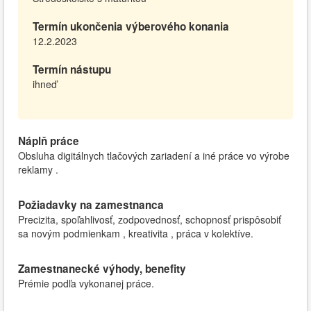
Termín ukončenia výberového konania
12.2.2023
Termín nástupu
ihneď
Náplň práce
Obsluha digitálnych tlačových zariadení a iné práce vo výrobe
reklamy .
Požiadavky na zamestnanca
Precizita, spoľahlivosť, zodpovednosť, schopnosť prispôsobiť
sa novým podmienkam , kreativita , práca v kolektíve.
Zamestnanecké výhody, benefity
Prémie podľa vykonanej práce.