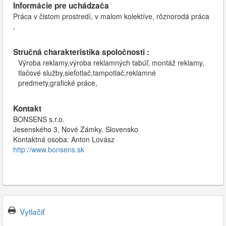
Informácie pre uchádzača
Práca v čistom prostredí, v malom kolektíve, rôznorodá práca
,
Stručná charakteristika spoločnosti :
Výroba reklamy,výroba reklamných tabúľ, montáž reklamy,
tlačové služby,sieťotlač,tampotlač,reklamné
predmety,grafické práce,
Kontakt
BONSENS s.r.o.
Jesenského 3, Nové Zámky, Slovensko
Kontaktná osoba: Anton Lovász
http://www.bonsens.sk
Vytlačiť