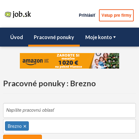
Prihlásiť
Vstup pre firmy
Úvod
Pracovné ponuky
Moje konto
Pracovné ponuky : Brezno
Brezno