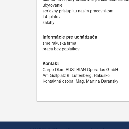
ubytovanie
seriozny pristup ku nasim pracovnikom
14. platov
zalohy
Informácie pre uchádzača
sme rakuska firma
praca bez poplatkov
Kontakt
Carpe Diem AUSTRIAN Operarius GmbH
Am Golfplatz 6, Luftenberg, Rakúsko
Kontaktná osoba: Mag. Martina Daransky