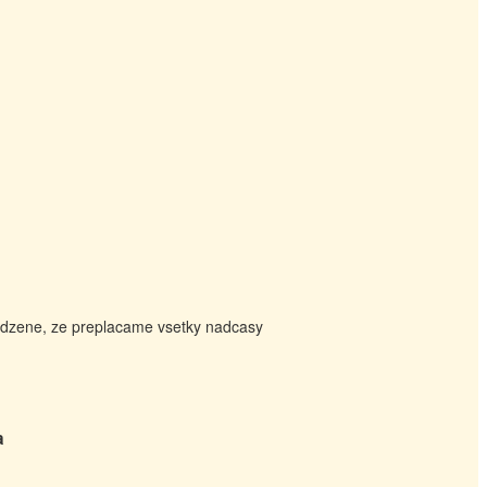
irodzene, ze preplacame vsetky nadcasy
a