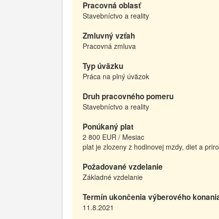
Pracovná oblasť
Stavebníctvo a reality
Zmluvný vzťah
Pracovná zmluva
Typ úväzku
Práca na plný úväzok
Druh pracovného pomeru
Stavebníctvo a reality
Ponúkaný plat
2 800 EUR / Mesiac
plat je zlozeny z hodinovej mzdy, diet a pr
Požadované vzdelanie
Základné vzdelanie
Termín ukončenia výberového konani
11.8.2021