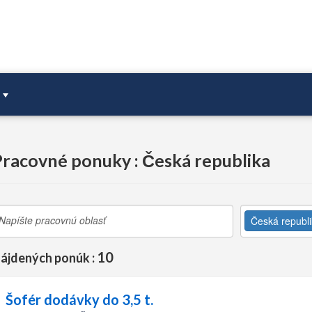
Pracovné ponuky : Česká republika
Česká republ
10
ájdených ponúk :
Šofér dodávky do 3,5 t.