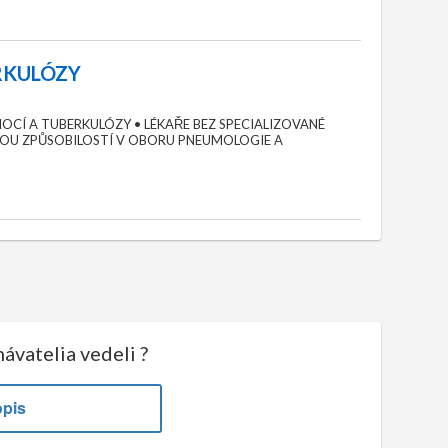
ERKULÓZY
OCÍ A TUBERKULÓZY • LÉKAŘE BEZ SPECIALIZOVANÉ
ANOU ZPŮSOBILOSTÍ V OBORU PNEUMOLOGIE A
ávatelia vedeli ?
opis