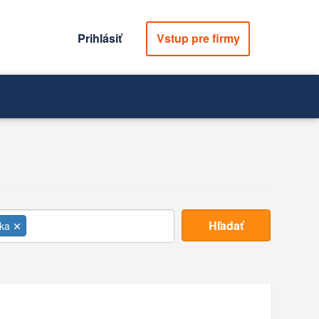
Prihlásiť
Vstup pre firmy
Hľadať
ika