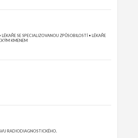
 LÉKAŘE SE SPECIALIZOVANOU ZPŮSOBILOSTÍ • LÉKAŘE
ICKÝM KMENEM
TAVU RADIODIAGNOSTICKÉHO.