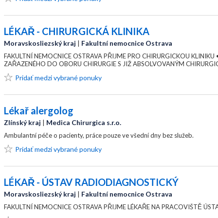
LÉKAŘ - CHIRURGICKÁ KLINIKA
Moravskosliezský kraj
|
Fakultní nemocnice Ostrava
FAKULTNÍ NEMOCNICE OSTRAVA PŘIJME PRO CHIRURGICKOU KLINIKU •
ZAŘAZENÉHO DO OBORU CHIRURGIE S JIŽ ABSOLVOVANÝM CHIRURG
Pridať medzi vybrané ponuky
Lékař alergolog
Zlínský kraj
|
Medica Chirurgica s.r.o.
Ambulantní péče o pacienty, práce pouze ve všední dny bez služeb.
Pridať medzi vybrané ponuky
LÉKAŘ - ÚSTAV RADIODIAGNOSTICKÝ
Moravskosliezský kraj
|
Fakultní nemocnice Ostrava
FAKULTNÍ NEMOCNICE OSTRAVA PŘIJME LÉKAŘE NA PRACOVIŠTĚ ÚS