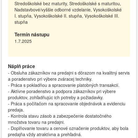
Stredoškolské bez maturity, Stredoškolské s maturitou,
Nadstavbové/vyššie odborné vzdelanie, Vysokoškolské
I. stupňa, Vysokoškolské II. stupňa, Vysokoškolské III.
stupňa
Termín nástupu
1.7.2025
Náplň práce
- Obsluha zákazníkov na predajni s dôrazom na kvalitný servis
a poradenstvo pri výbere zváracej techniky.
- Práca s pokladňou a spracovanie platobných transakcií.
- Aktívne poradenstvo a podpora zákazníkov pri výbere
produktov, zohľadňujúc ich potreby a požiadavky.
- Práca s počítačom na spracovanie objednávok a evidenciu
predaja.
- Kontrola stavu zásob a zabezpečenie dostatočného
množstva tovaru na predajni.
- Doplňovanie tovaru a cenové označenie produktov, aby bola
predajňa vždy atraktívna a prehľadná.