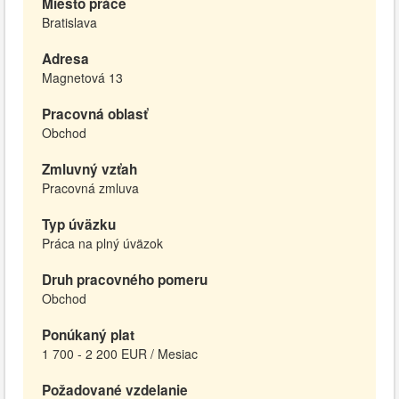
Miesto práce
Bratislava
Adresa
Magnetová 13
Pracovná oblasť
Obchod
Zmluvný vzťah
Pracovná zmluva
Typ úväzku
Práca na plný úväzok
Druh pracovného pomeru
Obchod
Ponúkaný plat
1 700 - 2 200 EUR / Mesiac
Požadované vzdelanie