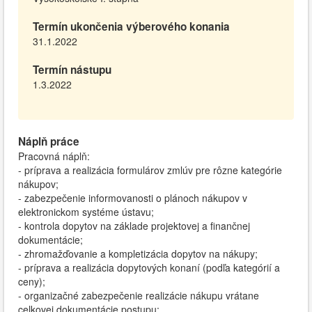
Termín ukončenia výberového konania
31.1.2022
Termín nástupu
1.3.2022
Náplň práce
Pracovná náplň:
- príprava a realizácia formulárov zmlúv pre rôzne kategórie
nákupov;
- zabezpečenie informovanosti o plánoch nákupov v
elektronickom systéme ústavu;
- kontrola dopytov na základe projektovej a finančnej
dokumentácie;
- zhromažďovanie a kompletizácia dopytov na nákupy;
- príprava a realizácia dopytových konaní (podľa kategórií a
ceny);
- organizačné zabezpečenie realizácie nákupu vrátane
celkovej dokumentácie postupu;