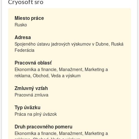
Cryosoft sro
Miesto práce
Rusko
Adresa
Spojeného ústavu jadrových výskumov v Dubne, Ruská
Federácia
Pracovná oblasť
Ekonomika a financie, Manažment, Marketing a
reklama, Obchod, Veda a výskum
Zmluvný vzťah
Pracovná zmluva
Typ úväzku
Práca na plný úväzok
Druh pracovného pomeru
Ekonomika a financie, Manažment, Marketing a