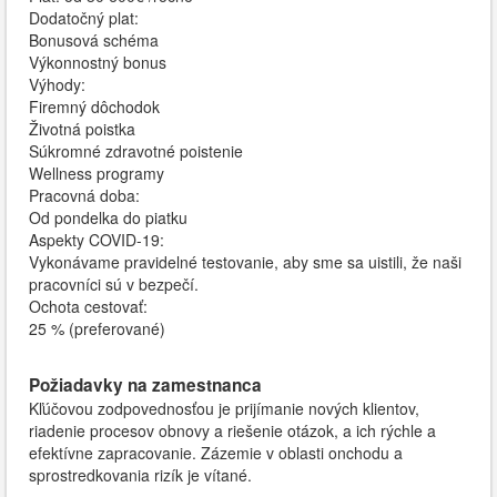
Dodatočný plat:
Bonusová schéma
Výkonnostný bonus
Výhody:
Firemný dôchodok
Životná poistka
Súkromné ​​zdravotné poistenie
Wellness programy
Pracovná doba:
Od pondelka do piatku
Aspekty COVID-19:
Vykonávame pravidelné testovanie, aby sme sa uistili, že naši
pracovníci sú v bezpečí.
Ochota cestovať:
25 % (preferované)
Požiadavky na zamestnanca
Kľúčovou zodpovednosťou je prijímanie nových klientov,
riadenie procesov obnovy a riešenie otázok, a ich rýchle a
efektívne zapracovanie. Zázemie v oblasti onchodu a
sprostredkovania rizík je vítané.