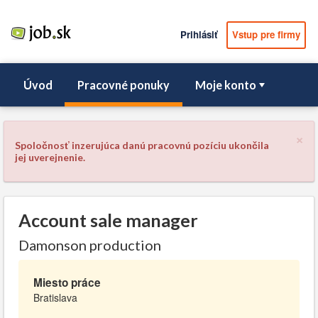
Prihlásiť
Vstup pre firmy
Úvod
Pracovné ponuky
Moje konto
×
Spoločnosť inzerujúca danú pracovnú pozíciu ukončila
jej uverejnenie.
Account sale manager
Damonson production
Miesto práce
Bratislava