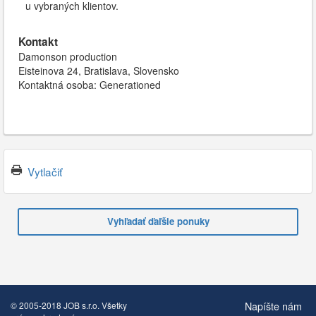
u vybraných klientov.
Kontakt
Damonson production
Eisteinova 24, Bratislava, Slovensko
Kontaktná osoba: Generationed
Vytlačiť
Vyhľadať ďaľšie ponuky
Napíšte nám
© 2005-2018 JOB s.r.o. Všetky