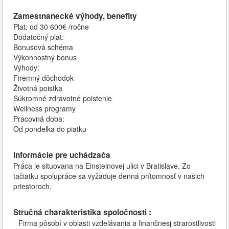
Zamestnanecké výhody, benefity
Plat: od 30 600€ /ročne
Dodatočný plat:
Bonusová schéma
Výkonnostný bonus
Výhody:
Firemný dôchodok
Životná poistka
Súkromné ​​zdravotné poistenie
Wellness programy
Pracovná doba:
Od pondelka do piatku
Informácie pre uchádzača
Práca je situovana na Einsteinovej ulici v Bratislave. Zo
tačiatku spolupráce sa vyžaduje denná prítomnosť v našich
priestoroch.
Stručná charakteristika spoločnosti :
Firma pôsobí v oblasti vzdelávania a finančnesj strarostlivosti