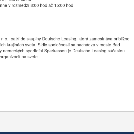
enne v rozmedzí 8:00 hod až 15:00 hod
r. o., patrí do skupiny Deutsche Leasing, ktorá zamestnáva približne
ch krajinách sveta. Sídlo spoločnosti sa nachádza v meste Bad
y nemeckých sporiteľní Sparkassen je Deutsche Leasing súčasťou
 organizácií na svete.