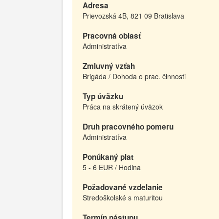
Adresa
Prievozská 4B, 821 09 Bratislava
Pracovná oblasť
Administratíva
Zmluvný vzťah
Brigáda / Dohoda o prac. činnosti
Typ úväzku
Práca na skrátený úväzok
Druh pracovného pomeru
Administratíva
Ponúkaný plat
5 - 6 EUR / Hodina
Požadované vzdelanie
Stredoškolské s maturitou
Termín nástupu