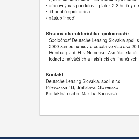
• pracovný čas pondelok – piatok 2-3 hodiny d
• dlhodobá spolupráca
• nástup ihneď
Stručná charakteristika spoločnosti :
Spoločnosť Deutsche Leasing Slovakia spol. s 
2000 zamestnancov a pôsobí vo viac ako 20-ti
Homburg v. d. H. v Nemecku. Ako člen skupin
jednej z najväčších a najsilnejších finančných
Kontakt
Deutsche Leasing Slovakia, spol. s r.o.
Prievozská 4B, Bratislava, Slovensko
Kontaktná osoba: Martina Součková