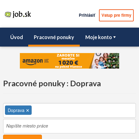
Prihlásiť
Vstup pre firmy
Úvod
Pracovné ponuky
Moje konto
Pracovné ponuky : Doprava
Doprava