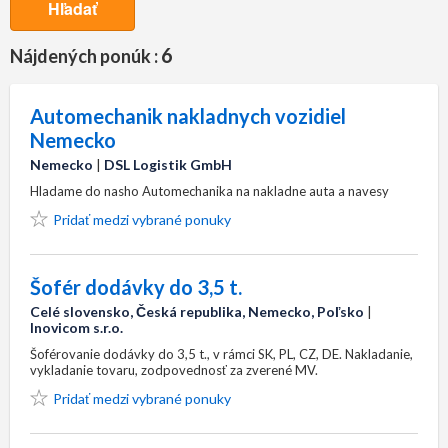
Hľadať
6
Nájdených ponúk :
Automechanik nakladnych vozidiel
Nemecko
Nemecko
|
DSL Logistik GmbH
Hladame do nasho Automechanika na nakladne auta a navesy
Pridať medzi vybrané ponuky
Šofér dodávky do 3,5 t.
Celé slovensko, Česká republika, Nemecko, Poľsko
|
Inovicom s.r.o.
Šoférovanie dodávky do 3,5 t., v rámci SK, PL, CZ, DE. Nakladanie,
vykladanie tovaru, zodpovednosť za zverené MV.
Pridať medzi vybrané ponuky