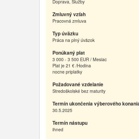
Doprava, Služby
Zmluvný vzťah
Pracovná zmluva
Typ úväzku
Práca na plný úväzok
Ponúkaný plat
3 000 - 3 500 EUR / Mesiac
Plat je 21 € /Hodina
nocne priplatky
Požadované vzdelanie
Stredoškolské bez maturity
Termín ukončenia výberového konani
30.5.2025
Termín nástupu
ihned