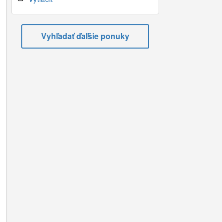
Vyhľadať ďaľšie ponuky