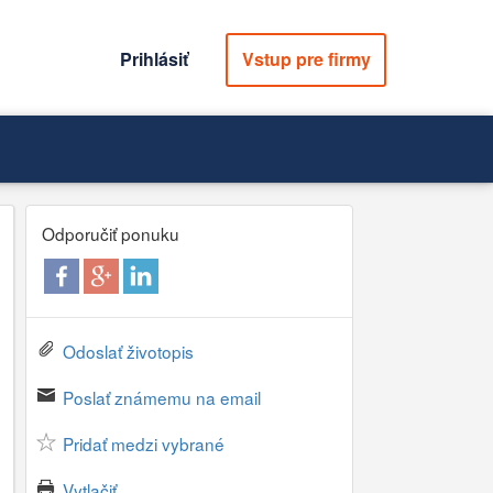
Prihlásiť
Vstup pre firmy
Odporučiť ponuku
Odoslať životopis
Poslať známemu na email
Pridať medzi vybrané
Vytlačiť