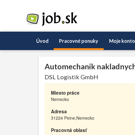
Úvod
Pracovné ponuky
Moje konto
Automechanik nakladnych
DSL Logistik GmbH
Miesto práce
Nemecko
Adresa
31224 Peine,Nemecko
Pracovná oblasť