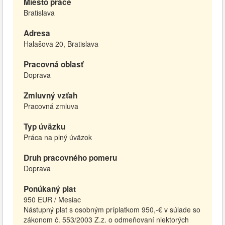
Miesto práce
Bratislava
Adresa
Halašova 20, Bratislava
Pracovná oblasť
Doprava
Zmluvný vzťah
Pracovná zmluva
Typ úväzku
Práca na plný úväzok
Druh pracovného pomeru
Doprava
Ponúkaný plat
950 EUR / Mesiac
Nástupný plat s osobným príplatkom 950,-€ v súlade so
zákonom č. 553/2003 Z.z. o odmeňovaní niektorých