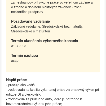
zamestnancov pri výkone práce vo verejnom záujme a
o zmene a doplnení niektorých zákonov v znení
neskorších predpisov
Požadované vzdelanie
Základné vzdelanie, Stredoškolské bez maturity,
Stredoškolské s maturitou
Termín ukončenia výberového konania
31.3.2023
Termín nástupu
asap
Náplň práce
- pracuje ako vodič;
- zodpovedá za kvalitu vykonanej práce za pracovný výkon pri
údržbe DI a pieskovísk;
- zodpovedá za pridelené auto, ktoré je potrebné k
bezprostrednému výkonu jeho práce;