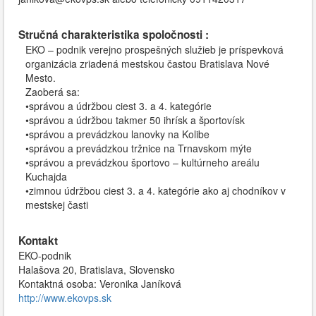
Stručná charakteristika spoločnosti :
EKO – podnik verejno prospešných služieb je príspevková
organizácia zriadená mestskou častou Bratislava Nové
Mesto.
Zaoberá sa:
•správou a údržbou ciest 3. a 4. kategórie
•správou a údržbou takmer 50 ihrísk a športovísk
•správou a prevádzkou lanovky na Kolibe
•správou a prevádzkou tržnice na Trnavskom mýte
•správou a prevádzkou športovo – kultúrneho areálu
Kuchajda
•zimnou údržbou ciest 3. a 4. kategórie ako aj chodníkov v
mestskej časti
Kontakt
EKO-podnik
Halašova 20, Bratislava, Slovensko
Kontaktná osoba: Veronika Janíková
http://www.ekovps.sk