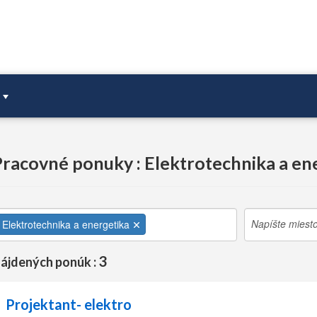
racovné ponuky : Elektrotechnika a en
Elektrotechnika a energetika
3
ájdených ponúk :
Projektant- elektro