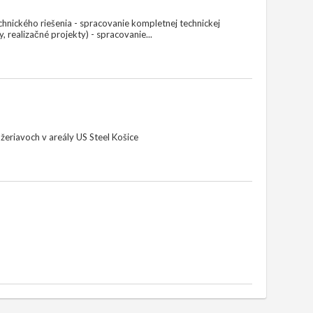
echnického riešenia - spracovanie kompletnej technickej
 realizačné projekty) - spracovanie...
eriavoch v areály US Steel Košice