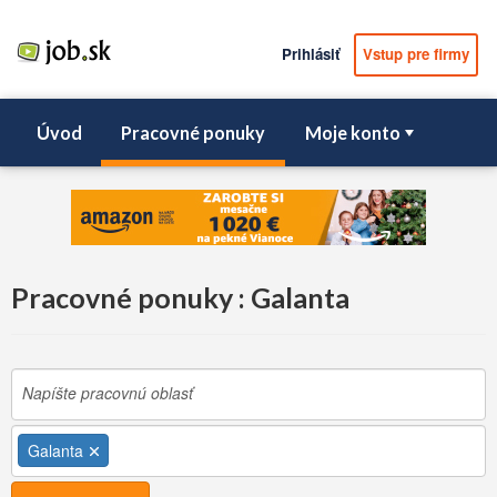
Prihlásiť
Vstup pre firmy
Úvod
Pracovné ponuky
Moje konto
Pracovné ponuky : Galanta
Galanta