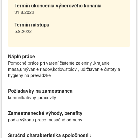
Termín ukončenia výberového konania
31.8.2022
Termín nástupu
5.9.2022
Náplň práce
Pomocné práce pri varení čistenie zeleniny .krajanie
mäsa,umývanie riadov,kotlov.stolov , udržiavanie čistoty a
hygieny na prevádzke
Požiadavky na zamestnanca
komunikatívný ,pracovitý
Zamestnanecké výhody, benefity
podla výkonu prace mesačné odmeny
Stručná charakteristika spoločnosti :