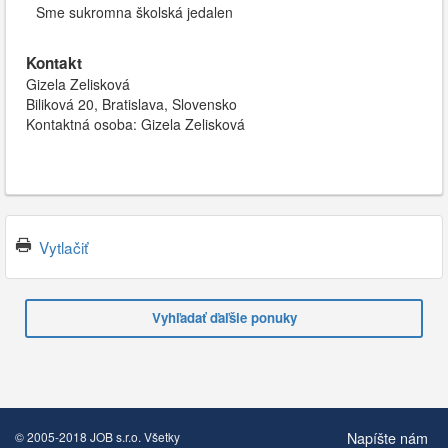
Sme sukromna školská jedalen
Kontakt
Gizela Zelisková
Biliková 20, Bratislava, Slovensko
Kontaktná osoba: Gizela Zelisková
Vytlačiť
Vyhľadať ďaľšie ponuky
Napíšte nám
© 2005-2018 JOB s.r.o. Všetky