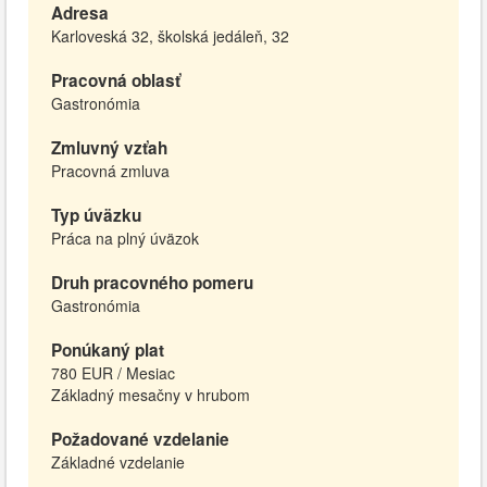
Adresa
Karloveská 32, školská jedáleň, 32
Pracovná oblasť
Gastronómia
Zmluvný vzťah
Pracovná zmluva
Typ úväzku
Práca na plný úväzok
Druh pracovného pomeru
Gastronómia
Ponúkaný plat
780 EUR / Mesiac
Základný mesačny v hrubom
Požadované vzdelanie
Základné vzdelanie