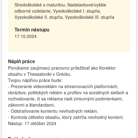
Stredoškolské s maturitou, Nadstavbové/vyššie
odborné vzdelanie, Vysokoškolské I. stupňa,
Vysokoškolské II. stupňa, Vysokoškolské III. stupňa
Termín nástupu
17.10.2024
Náplň práce
Ponúkame zaujímavú pracovnú príležitosť ako Korektor
obsahu v Thessaloniki v Grécku.
Tvojou náplňou práce bude:
- Prezeranie videoreklám na streamovacích platformách,
obrázkov, politických reklám a profilov na sociálnych sieťach a
rozhodovanie, či sa reklama riadi zmluvnými podmienkami,
zákonmi a štandardami,
- Odstraňovanie kontentu nevhodných reklám,
- Kontrola citlivého obsahu, ktorý zahŕňa nevhodný kontent.
Nástup: 17 október 2024