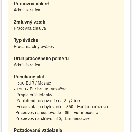
Pracovná oblasť
Administratíva
Zmluvný vzťah
Pracovná zmluva
Typ úväzku
Práca na plný úväzok
Druh pracovného pomeru
Administratíva
Ponúkaný plat
1 500 EUR / Mesiac
- 1500,- Eur brutto mesačne
- Preplatenie letenky
- Zaplatené ubytovanie na 2 týždne
- Príspevok na ubytovanie - 350,- Eur jednorázovo
-Príspevok na cestovanie - 65,- Eur mesačne
-Príspevok na stravu - 85,- Eur mesačne
Požadované vzdelanie