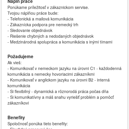
Náplň práce
Ponúkame príležitosť v zákaznickom servise.
Tvojou náplňou práce bude:
- Telefonická a mailová komunikácia
- Zákaznícka podpora pre nemecký trh
- Sledovanie objednávok
- Riešenie chybných a nedodaných objednávok
- Medzinárodná spolupráca a komunikácia s inými tímami
Požadujeme
Ak vieš:
- Komunikovať v nemeckom jazyku na úrovni C1 - každodenná
komunikácia s nemecky hovoriacimi zákazníkmi
- Komunikovať v anglickom jazyku na úrovni B2 - interná
komunikácia
- Si flexibilný - dynamická a rôznorodá práca počas dňa
- Si komunikatívny a máš snahu vyriešiť problém a pomôcť
zákazníkovi
Benefity
Spoločnosť ponúka tieto benefity: