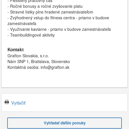
- Flexibilný pracovný čas
- Ročné bonusy a ročné zvyšovanie platu
- Stravné lístky plne hradené zamestnávateľom
- Zvýhodnený vstup do fitness centra - priamo v budove
zamestnávateľa
- Využívanie kaviarne - priamo v budove zamestnávateľa
- Teambuildingové aktivity
Kontakt
Grafton Slovakia, s.r.o.
Nám SNP 1, Bratislava, Slovensko
Kontaktná osoba: info@grafton.sk
Vytlačiť
Vyhľadať ďaľšie ponuky