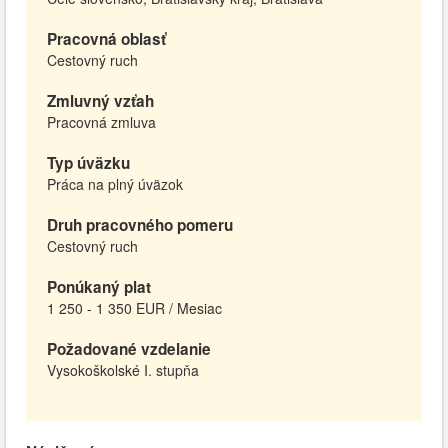
Pracovná oblasť
Cestovný ruch
Zmluvný vzťah
Pracovná zmluva
Typ úväzku
Práca na plný úväzok
Druh pracovného pomeru
Cestovný ruch
Ponúkaný plat
1 250 - 1 350 EUR / Mesiac
Požadované vzdelanie
Vysokoškolské I. stupňa