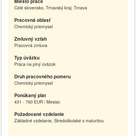
Miesto práce
Celé slovensko, Trnavský kraj, Trnava
Pracovná oblasť
Chemický priemysel
Zmluvný vzťah
Pracovná zmluva
Typ úväzku
Práca na plný úväzok
Druh pracovného pomeru
Chemický priemysel
Ponúkaný plat
431 - 760 EUR / Mesiac
Požadované vzdelanie
Základné vzdelanie, Stredoškolské s maturitou