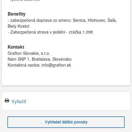
Benefity
- zabezpečená doprava zo smeru: Senica, Hlohovec, Šaľa,
Biely Kostol
- Zabezpečená strava v jedálni - zrážka 1,09€
Kontakt
Grafton Slovakia, s.r.o.
Nám SNP 1, Bratislava, Slovensko
Kontaktná osoba: info@grafton.sk
Vytlačiť
Vyhľadať ďaľšie ponuky