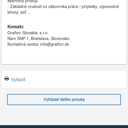
asertívny prístup
- Základné znalosti zo zákonníka práce / príplatky, výpovedné
lehoty, atď ...
Kontakt
Grafton Slovakia, s.r.o.
Nám SNP 1, Bratislava, Slovensko
Kontaktná osoba: info@grafton.sk
Vytlačiť
Vyhľadať ďaľšie ponuky