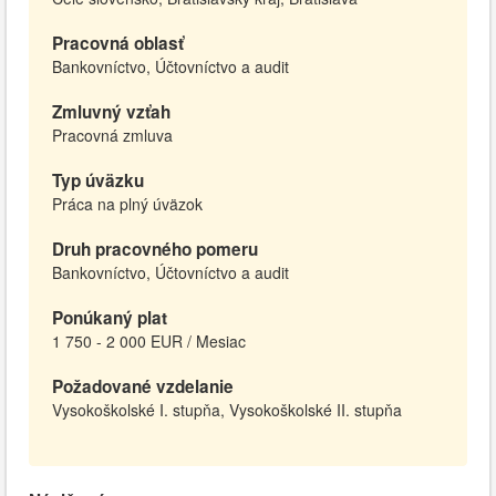
Pracovná oblasť
Bankovníctvo, Účtovníctvo a audit
Zmluvný vzťah
Pracovná zmluva
Typ úväzku
Práca na plný úväzok
Druh pracovného pomeru
Bankovníctvo, Účtovníctvo a audit
Ponúkaný plat
1 750 - 2 000 EUR / Mesiac
Požadované vzdelanie
Vysokoškolské I. stupňa, Vysokoškolské II. stupňa