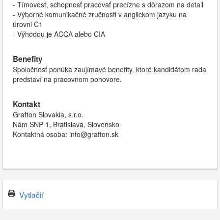
- Tímovosť, schopnosť pracovať precízne s dôrazom na detail
- Výborné komunikačné zručnosti v anglickom jazyku na
úrovni C1
- Výhodou je ACCA alebo CIA
Benefity
Spoločnosť ponúka zaujímavé benefity, ktoré kandidátom rada
predstaví na pracovnom pohovore.
Kontakt
Grafton Slovakia, s.r.o.
Nám SNP 1, Bratislava, Slovensko
Kontaktná osoba: info@grafton.sk
Vytlačiť