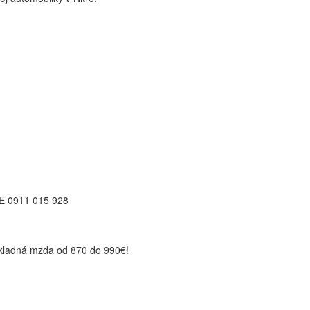
 0911 015 928
ákladná mzda od 870 do 990€!