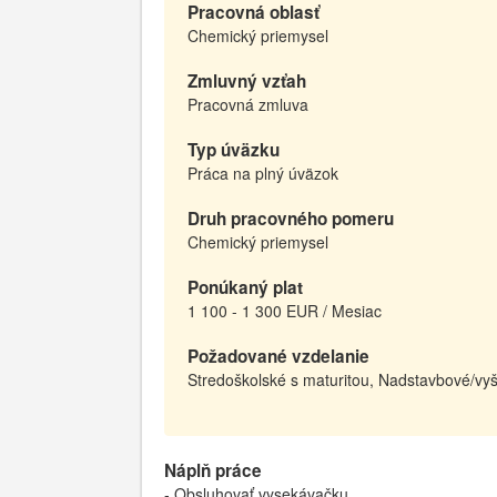
Pracovná oblasť
Chemický priemysel
Zmluvný vzťah
Pracovná zmluva
Typ úväzku
Práca na plný úväzok
Druh pracovného pomeru
Chemický priemysel
Ponúkaný plat
1 100 - 1 300 EUR / Mesiac
Požadované vzdelanie
Stredoškolské s maturitou, Nadstavbové/vyš
Náplň práce
- Obsluhovať vysekávačku