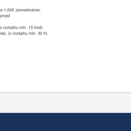
 iba 1,00€ zamestnanec
upnosť
(v rozsahu min. 15 hod)
mes. (v rozsahu min. 30 h)