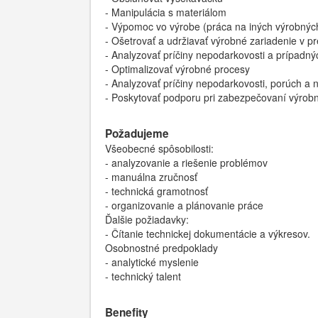
- Manipulácia s materiálom
- Výpomoc vo výrobe (práca na iných výrobnýc
- Ošetrovať a udržiavať výrobné zariadenie v 
- Analyzovať príčiny nepodarkovosti a prípadn
- Optimalizovať výrobné procesy
- Analyzovať príčiny nepodarkovosti, porúch a 
- Poskytovať podporu pri zabezpečovaní výrobn
Požadujeme
Všeobecné spôsobilosti:
- analyzovanie a riešenie problémov
- manuálna zručnosť
- technická gramotnosť
- organizovanie a plánovanie práce
Ďalšie požiadavky:
- Čítanie technickej dokumentácie a výkresov.
Osobnostné predpoklady
- analytické myslenie
- technický talent
Benefity