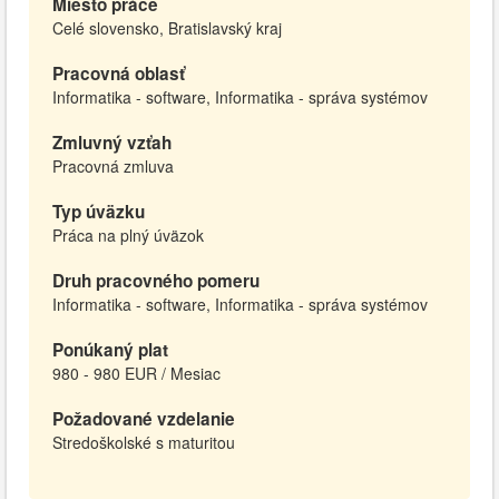
Miesto práce
Celé slovensko, Bratislavský kraj
Pracovná oblasť
Informatika - software, Informatika - správa systémov
Zmluvný vzťah
Pracovná zmluva
Typ úväzku
Práca na plný úväzok
Druh pracovného pomeru
Informatika - software, Informatika - správa systémov
Ponúkaný plat
980 - 980 EUR / Mesiac
Požadované vzdelanie
Stredoškolské s maturitou