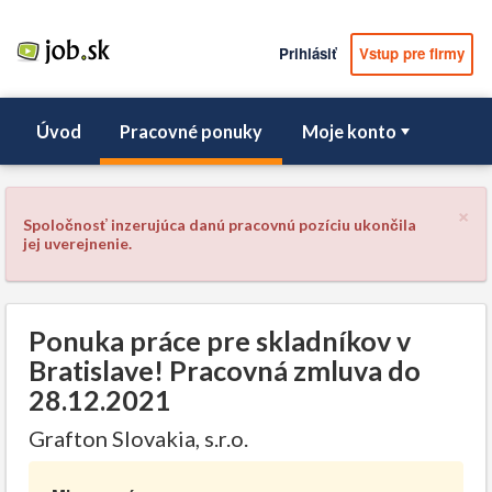
Prihlásiť
Vstup pre firmy
Úvod
Pracovné ponuky
Moje konto
×
Spoločnosť inzerujúca danú pracovnú pozíciu ukončila
jej uverejnenie.
Ponuka práce pre skladníkov v
Bratislave! Pracovná zmluva do
28.12.2021
Grafton Slovakia, s.r.o.