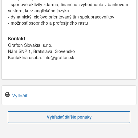
- športové aktivity zdarma, finančné zvýhodnenie v bankovom
sektore, kurz anglického jazyka
- dynamický, cieľovo orientovaný tím spolupracovníkov
- možnosť osobného a profesijného rastu
Kontakt
Grafton Slovakia, s.r.o.
Nám SNP 1, Bratislava, Slovensko
Kontaktná osoba: info@grafton.sk
Vytlačiť
Vyhľadať ďaľšie ponuky