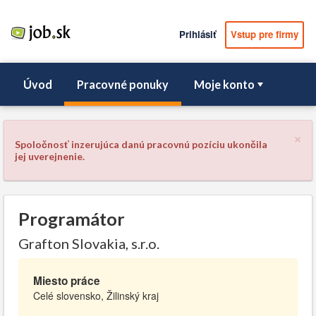
Prihlásiť
Vstup pre firmy
Úvod
Pracovné ponuky
Moje konto
×
Spoločnosť inzerujúca danú pracovnú pozíciu ukončila
jej uverejnenie.
Programátor
Grafton Slovakia, s.r.o.
Miesto práce
Celé slovensko, Žilinský kraj