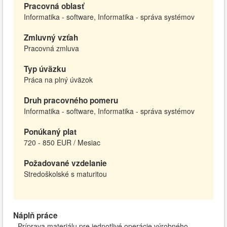
Pracovná oblasť
Informatika - software, Informatika - správa systémov
Zmluvný vzťah
Pracovná zmluva
Typ úväzku
Práca na plný úväzok
Druh pracovného pomeru
Informatika - software, Informatika - správa systémov
Ponúkaný plat
720 - 850 EUR / Mesiac
Požadované vzdelanie
Stredoškolské s maturitou
Náplň práce
- Príprava materiálu pre jednotlivé operácie výrobného