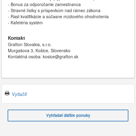
- Bonus za odporúčanie zamestnanca
- Stravné lístky s príspevkom nad rámec zákona
- Rast kvalifikácie a súčasne mzdového ohodnotenia
- Kafetéria systém
Kontakt
Grafton Slovakia, s.r.o.
Murgašova 3, Košice, Slovensko
Kontaktná osoba: kosice@grafton.sk
Vytlačiť
Vyhľadať ďaľšie ponuky