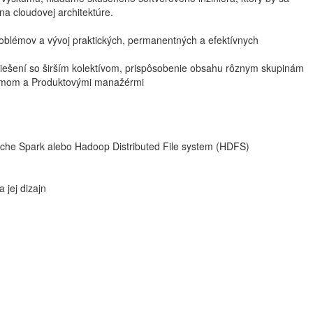
 na cloudovej architektúre.
roblémov a vývoj praktických, permanentných a efektívnych
 riešení so širším kolektívom, prispôsobenie obsahu rôznym skupinám
 tímom a Produktovými manažérmi
pache Spark alebo Hadoop Distributed File system (HDFS)
 jej dizajn