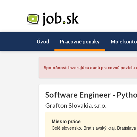
Úvod
Pracovné ponuky
Moje konto
Spoločnosť inzerujúca danú pracovnú pozíciu u
Software Engineer - Pyth
Grafton Slovakia, s.r.o.
Miesto práce
Celé slovensko, Bratislavský kraj, Bratislava