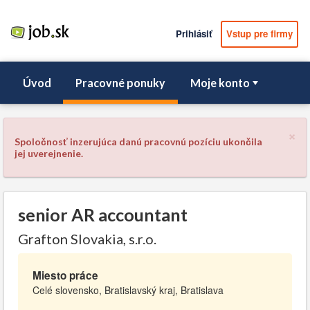
Prihlásiť
Vstup pre firmy
Úvod
Pracovné ponuky
Moje konto
×
Spoločnosť inzerujúca danú pracovnú pozíciu ukončila
jej uverejnenie.
senior AR accountant
Grafton Slovakia, s.r.o.
Miesto práce
Celé slovensko, Bratislavský kraj, Bratislava