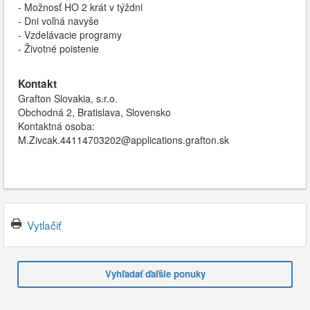
- Možnosť HO 2 krát v týždni
- Dni voľná navyše
- Vzdelávacie programy
- Životné poistenie
Kontakt
Grafton Slovakia, s.r.o.
Obchodná 2, Bratislava, Slovensko
Kontaktná osoba:
M.Zivcak.44114703202@applications.grafton.sk
Vytlačiť
Vyhľadať ďaľšie ponuky