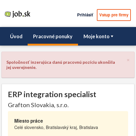
Prihlásiť
Vstup pre firmy
Úvod
Pracovné ponuky
Moje konto
×
Spoločnosť inzerujúca danú pracovnú pozíciu ukončila
jej uverejnenie.
ERP integration specialist
Grafton Slovakia, s.r.o.
Miesto práce
Celé slovensko, Bratislavský kraj, Bratislava