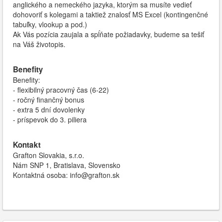
anglického a nemeckého jazyka, ktorým sa musíte vedieť
dohovoriť s kolegami a taktiež znalosť MS Excel (kontingenčné
tabuľky, vlookup a pod.)
Ak Vás pozícia zaujala a spĺňate požiadavky, budeme sa tešiť
na Váš životopis.
Benefity
Benefity:
- flexibilný pracovný čas (6-22)
- ročný finančný bonus
- extra 5 dní dovolenky
- príspevok do 3. piliera
Kontakt
Grafton Slovakia, s.r.o.
Nám SNP 1, Bratislava, Slovensko
Kontaktná osoba: info@grafton.sk