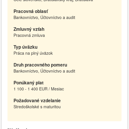
Pracovná oblasť
Bankovníctvo, Účtovníctvo a audit
Zmluvný vzťah
Pracovná zmluva
Typ úväzku
Práca na plný úväzok
Druh pracovného pomeru
Bankovníctvo, Účtovníctvo a audit
Ponúkaný plat
1 100 - 1 400 EUR / Mesiac
Požadované vzdelanie
Stredoškolské s maturitou