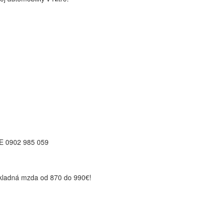
 0902 985 059
ákladná mzda od 870 do 990€!