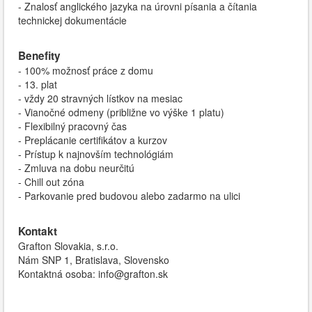
- Znalosť anglického jazyka na úrovni písania a čítania
technickej dokumentácie
Benefity
- 100% možnosť práce z domu
- 13. plat
- vždy 20 stravných lístkov na mesiac
- Vianočné odmeny (približne vo výške 1 platu)
- Flexibilný pracovný čas
- Preplácanie certifikátov a kurzov
- Prístup k najnovším technológiám
- Zmluva na dobu neurčitú
- Chill out zóna
- Parkovanie pred budovou alebo zadarmo na ulici
Kontakt
Grafton Slovakia, s.r.o.
Nám SNP 1, Bratislava, Slovensko
Kontaktná osoba: info@grafton.sk