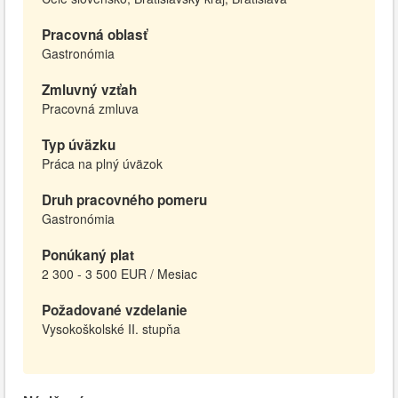
Pracovná oblasť
Gastronómia
Zmluvný vzťah
Pracovná zmluva
Typ úväzku
Práca na plný úväzok
Druh pracovného pomeru
Gastronómia
Ponúkaný plat
2 300 - 3 500 EUR / Mesiac
Požadované vzdelanie
Vysokoškolské II. stupňa