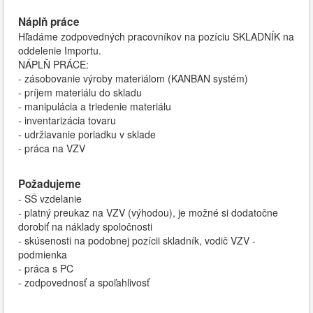
Náplň práce
Hľadáme zodpovedných pracovníkov na pozíciu SKLADNÍK na
oddelenie Importu.
NÁPLŇ PRÁCE:
- zásobovanie výroby materiálom (KANBAN systém)
- príjem materiálu do skladu
- manipulácia a triedenie materiálu
- inventarizácia tovaru
- udržiavanie poriadku v sklade
- práca na VZV
Požadujeme
- SŠ vzdelanie
- platný preukaz na VZV (výhodou), je možné si dodatočne
dorobiť na náklady spoločnosti
- skúsenosti na podobnej pozícii skladník, vodič VZV -
podmienka
- práca s PC
- zodpovednosť a spoľahlivosť