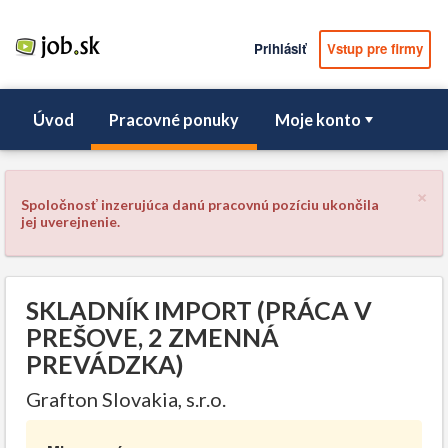
Prihlásiť
Vstup pre firmy
Úvod
Pracovné ponuky
Moje konto
×
Spoločnosť inzerujúca danú pracovnú pozíciu ukončila
jej uverejnenie.
SKLADNÍK IMPORT (PRÁCA V
PREŠOVE, 2 ZMENNÁ
PREVÁDZKA)
Grafton Slovakia, s.r.o.