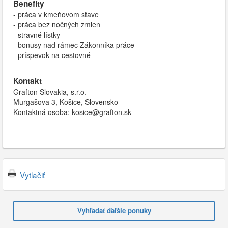
Benefity
- práca v kmeňovom stave
- práca bez nočných zmien
- stravné lístky
- bonusy nad rámec Zákonníka práce
- príspevok na cestovné
Kontakt
Grafton Slovakia, s.r.o.
Murgašova 3, Košice, Slovensko
Kontaktná osoba: kosice@grafton.sk
Vytlačiť
Vyhľadať ďaľšie ponuky