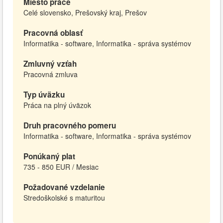
Miesto práce
Celé slovensko, Prešovský kraj, Prešov
Pracovná oblasť
Informatika - software, Informatika - správa systémov
Zmluvný vzťah
Pracovná zmluva
Typ úväzku
Práca na plný úväzok
Druh pracovného pomeru
Informatika - software, Informatika - správa systémov
Ponúkaný plat
735 - 850 EUR / Mesiac
Požadované vzdelanie
Stredoškolské s maturitou