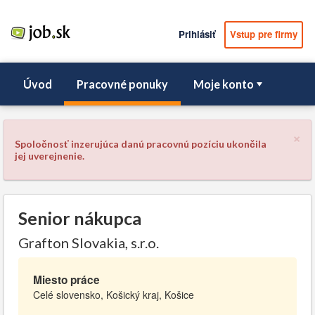
Prihlásiť
Vstup pre firmy
Úvod
Pracovné ponuky
Moje konto
×
Spoločnosť inzerujúca danú pracovnú pozíciu ukončila
jej uverejnenie.
Senior nákupca
Grafton Slovakia, s.r.o.
Miesto práce
Celé slovensko, Košický kraj, Košice