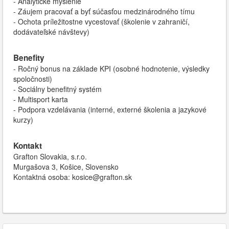
- Analytické myslenie
- Záujem pracovať a byť súčasťou medzinárodného tímu
- Ochota príležitostne vycestovať (školenie v zahraničí,
dodávateľské návštevy)
Benefity
- Ročný bonus na základe KPI (osobné hodnotenie, výsledky
spoločnosti)
- Sociálny benefitný systém
- Multisport karta
- Podpora vzdelávania (interné, externé školenia a jazykové
kurzy)
Kontakt
Grafton Slovakia, s.r.o.
Murgašova 3, Košice, Slovensko
Kontaktná osoba: kosice@grafton.sk