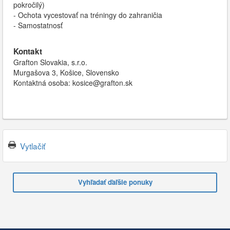
pokročilý)
- Ochota vycestovať na tréningy do zahraničia
- Samostatnosť
Kontakt
Grafton Slovakia, s.r.o.
Murgašova 3, Košice, Slovensko
Kontaktná osoba: kosice@grafton.sk
Vytlačiť
Vyhľadať ďaľšie ponuky