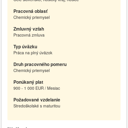
Pracovná oblasť
Chemický priemysel
Zmluvný vzťah
Pracovná zmluva
Typ úväzku
Práca na plný úväzok
Druh pracovného pomeru
Chemický priemysel
Ponúkaný plat
900 - 1 000 EUR / Mesiac
Požadované vzdelanie
Stredoškolské s maturitou