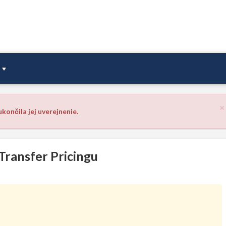
×
končila jej uverejnenie.
Transfer Pricingu