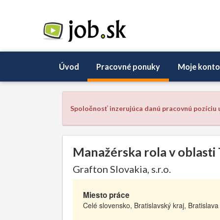
Úvod
Pracovné ponuky
Moje konto
Spoločnosť inzerujúca danú pracovnú pozíciu u
Manažérska rola v oblasti 
Grafton Slovakia, s.r.o.
Miesto práce
Celé slovensko, Bratislavský kraj, Bratislava