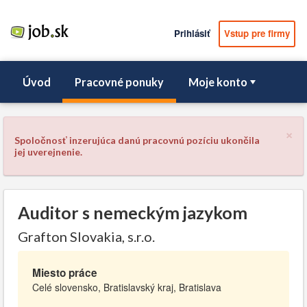
Prihlásiť
Vstup pre firmy
Úvod
Pracovné ponuky
Moje konto
×
Spoločnosť inzerujúca danú pracovnú pozíciu ukončila
jej uverejnenie.
Auditor s nemeckým jazykom
Grafton Slovakia, s.r.o.
Miesto práce
Celé slovensko, Bratislavský kraj, Bratislava