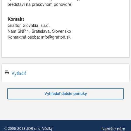
predstaví na pracovnom pohovore.
Kontakt
Grafton Slovakia, s.r.o.
Nám SNP 1, Bratislava, Slovensko
Kontaktná osoba: info@grafton.sk
Vytlačiť
Vyhľadať ďaľšie ponuky
Napíšte nám
© 2005-2018 JOB s.r.o. Všetky