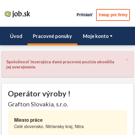
Prihlásiť
Vstup pre firmy
Úvod
Pracovné ponuky
Moje konto
×
Spoločnosť inzerujúca danú pracovnú pozíciu ukončila
jej uverejnenie.
Operátor výroby !
Grafton Slovakia, s.r.o.
Miesto práce
Celé slovensko, Nitriansky kraj, Nitra