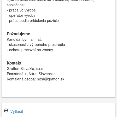
spoločnosti.
- práca vo výrobe
- operátor výroby
- práca podľa pridelenia pozície
Požadujeme
Kandidát by mal mať:
- skúsenosť z výrobného prostredia
- ochotu pracovať na zmeny
Kontakt
Grafton Slovakia, s.r.o.
Piaristická 1, Nitra, Slovensko
Kontaktná osoba: nitra@grafton.sk
Vytlačiť